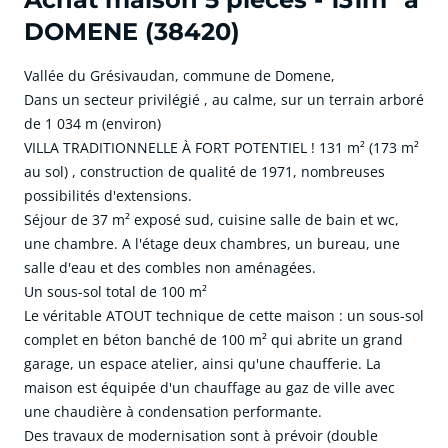
DOMENE (38420)
Vallée du Grésivaudan, commune de Domene,
Dans un secteur privilégié , au calme, sur un terrain arboré
de 1 034 m (environ)
VILLA TRADITIONNELLE À FORT POTENTIEL ! 131 m² (173 m²
au sol) , construction de qualité de 1971, nombreuses
possibilités d'extensions.
Séjour de 37 m² exposé sud, cuisine salle de bain et wc,
une chambre. A l'étage deux chambres, un bureau, une
salle d'eau et des combles non aménagées.
Un sous-sol total de 100 m²
Le véritable ATOUT technique de cette maison : un sous-sol
complet en béton banché de 100 m² qui abrite un grand
garage, un espace atelier, ainsi qu'une chaufferie. La
maison est équipée d'un chauffage au gaz de ville avec
une chaudière à condensation performante.
Des travaux de modernisation sont à prévoir (double