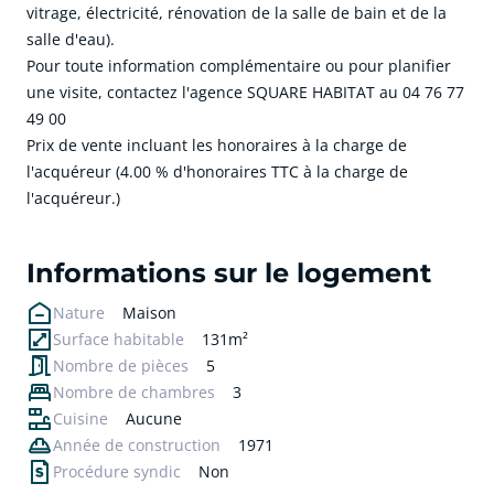
vitrage, électricité, rénovation de la salle de bain et de la
salle d'eau).
Pour toute information complémentaire ou pour planifier
une visite, contactez l'agence SQUARE HABITAT au 04 76 77
49 00
Prix de vente incluant les honoraires à la charge de
l'acquéreur (4.00 % d'honoraires TTC à la charge de
l'acquéreur.)
cliquer pour afficher plus du text
Informations sur le logement
Nature
Maison
Surface habitable
131m²
Nombre de pièces
5
Nombre de chambres
3
Cuisine
Aucune
Année de construction
1971
Procédure syndic
Non