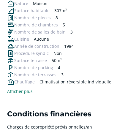
Nature
Maison
Surface habitable
307m²
Nombre de pièces
8
Nombre de chambres
5
Nombre de salles de bain
3
Cuisine
Aucune
Année de construction
1984
Procédure syndic
Non
Surface terrasse
50m²
Nombre de parking
4
Nombre de terrasses
3
Chauffage
Climatisation réversible individuelle
Afficher plus
Conditions financières
Charges de copropriété prévisionnelles/an