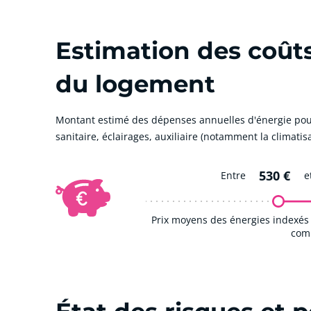
Estimation des coût
du logement
Montant estimé des dépenses annuelles d'énergie pou
sanitaire, éclairages, auxiliaire (notamment la climatisa
530 €
Entre
e
Prix moyens des énergies indexés
comp