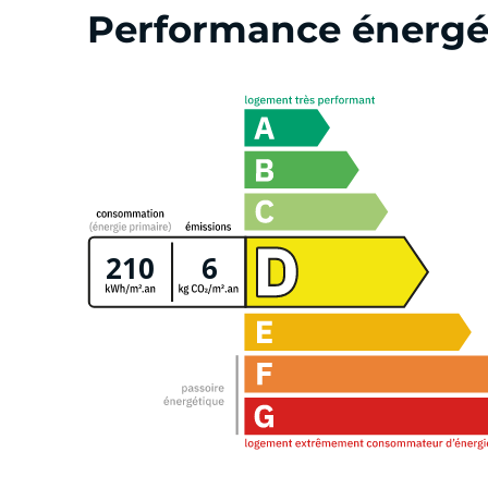
Performance énergé
210
6