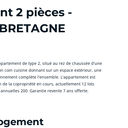
t 2 pièces -
E BRETAGNE
ppartement de type 2, situé au rez de chaussée d'une
 un coin cuisine donnant sur un espace extérieur, une
ionnement complète l'ensemble. L'appartement est
n de la copropriété en cours, actuellement 12 lots
annuelles 200. Garantie revente 7 ans offerte.
 logement