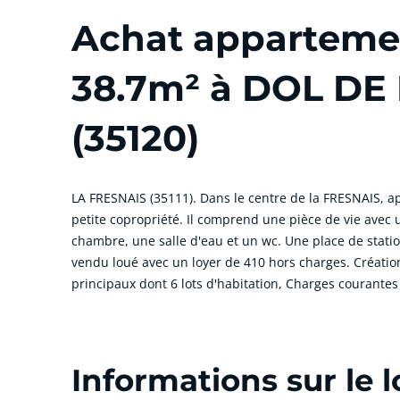
Achat appartemen
38.7m² à DOL D
(35120)
LA FRESNAIS (35111). Dans le centre de la FRESNAIS, a
petite copropriété. Il comprend une pièce de vie avec
chambre, une salle d'eau et un wc. Une place de stat
vendu loué avec un loyer de 410 hors charges. Créatio
principaux dont 6 lots d'habitation, Charges courantes 
cliquer pour afficher plus du text
Informations sur le