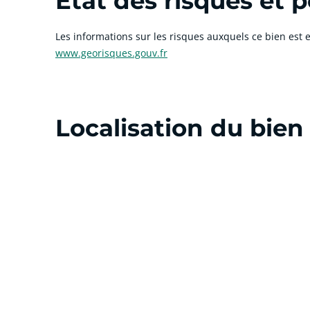
État des risques et p
Les informations sur les risques auxquels ce bien est e
www.georisques.gouv.fr
Localisation du bien