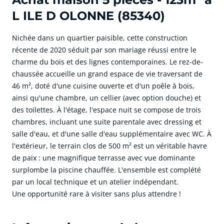
L ILE D OLONNE (85340)
Nichée dans un quartier paisible, cette construction
récente de 2020 séduit par son mariage réussi entre le
charme du bois et des lignes contemporaines. Le rez-de-
chaussée accueille un grand espace de vie traversant de
46 m², doté d'une cuisine ouverte et d'un poêle à bois,
ainsi qu'une chambre, un cellier (avec option douche) et
des toilettes. À l'étage, l'espace nuit se compose de trois
chambres, incluant une suite parentale avec dressing et
salle d'eau, et d'une salle d'eau supplémentaire avec WC. À
l'extérieur, le terrain clos de 500 m² est un véritable havre
de paix : une magnifique terrasse avec vue dominante
surplombe la piscine chauffée. L'ensemble est complété
par un local technique et un atelier indépendant.
Une opportunité rare à visiter sans plus attendre !
cliquer pour afficher plus du text