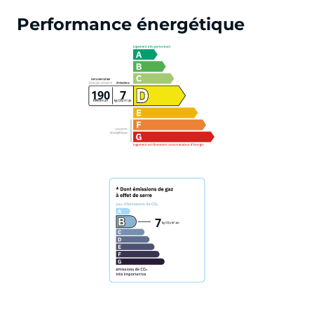
Performance énergétique
190
7
7