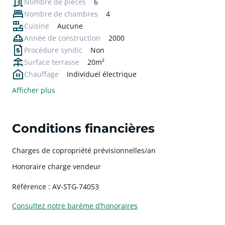
Nombre de pièces
6
Nombre de chambres
4
Cuisine
Aucune
Année de construction
2000
Procédure syndic
Non
Surface terrasse
20m²
Chauffage
Individuel électrique
Afficher plus
Conditions financières
Charges de copropriété prévisionnelles/an
Honoraire charge vendeur
Référence : AV-STG-74053
Consultez notre barème d’honoraires