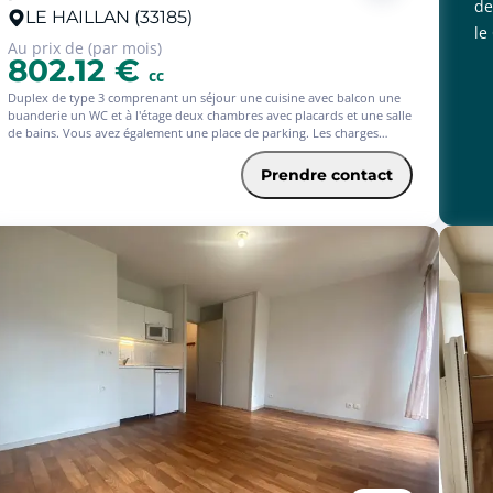
de
LE HAILLAN (33185)
le
Au prix de (par mois)
802.12 €
cc
Duplex de type 3 comprenant un séjour une cuisine avec balcon une
buanderie un WC et à l'étage deux chambres avec placards et une salle
de bains. Vous avez également une place de parking. Les charges
comprennent les communs. Disponible immédiatement.
Prendre contact