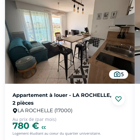
5
Appartement à louer - LA ROCHELLE,
2 pièces
LA ROCHELLE (17000)
Au prix de (par mois)
780 €
cc
Logement étudiant au coeur du quartier universitaire.