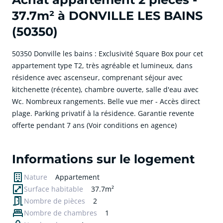
37.7m² à DONVILLE LES BAINS
(50350)
50350 Donville les bains : Exclusivité Square Box pour cet
appartement type T2, très agréable et lumineux, dans
résidence avec ascenseur, comprenant séjour avec
kitchenette (récente), chambre ouverte, salle d'eau avec
Wc. Nombreux rangements. Belle vue mer - Accès direct
plage. Parking privatif à la résidence. Garantie revente
offerte pendant 7 ans (Voir conditions en agence)
cliquer pour afficher plus du text
Informations sur le logement
Nature
Appartement
Surface habitable
37.7m²
Nombre de pièces
2
Nombre de chambres
1