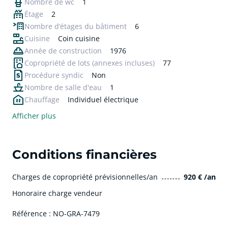
Nombre de wc
1
Étage
2
Nombre d’étages du bâtiment
6
Cuisine
Coin cuisine
Année de construction
1976
Copropriété de lots
(annexes incluses)
77
Procédure syndic
Non
Nombre de salle d'eau
1
Chauffage
Individuel électrique
Afficher plus
Conditions financières
Charges de copropriété prévisionnelles/an
920 € /an
Honoraire charge vendeur
Référence : NO-GRA-7479