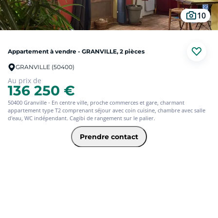
10
Appartement à vendre - GRANVILLE, 2 pièces
GRANVILLE (50400)
Au prix de
136 250 €
50400 Granville - En centre ville, proche commerces et gare, charmant
appartement type T2 comprenant séjour avec coin cuisine, chambre avec salle
d'eau, WC indépendant. Cagibi de rangement sur le palier.
Prendre contact