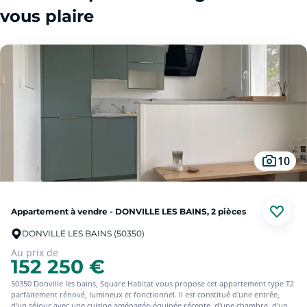
vous plaire
10
Appartement à vendre - DONVILLE LES BAINS, 2 pièces
DONVILLE LES BAINS (50350)
Au prix de
152 250 €
50350 Donville les bains, Square Habitat vous propose cet appartement type T2
parfaitement rénové, lumineux et fonctionnel. Il est constitué d'une entrée,
d'un séjour avec une cuisine aménagée-équipée récente, d'une chambre, d'une