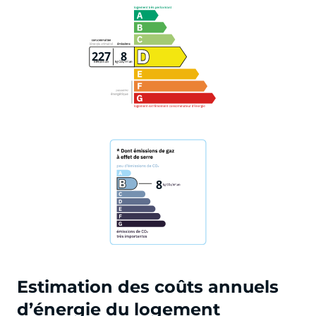
227
8
8
Estimation des coûts annuels
d’énergie du logement