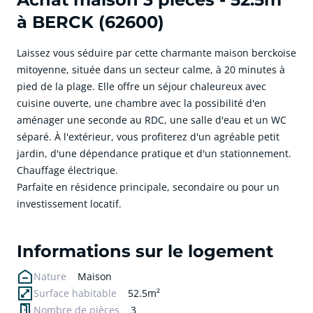
à BERCK (62600)
Laissez vous séduire par cette charmante maison berckoise
mitoyenne, située dans un secteur calme, à 20 minutes à
pied de la plage. Elle offre un séjour chaleureux avec
cuisine ouverte, une chambre avec la possibilité d'en
aménager une seconde au RDC, une salle d'eau et un WC
séparé. À l'extérieur, vous profiterez d'un agréable petit
jardin, d'une dépendance pratique et d'un stationnement.
Chauffage électrique.
Parfaite en résidence principale, secondaire ou pour un
investissement locatif.
cliquer pour afficher plus du text
Informations sur le logement
Nature
Maison
Surface habitable
52.5m²
Nombre de pièces
3