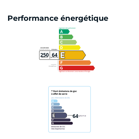
Performance énergétique
250
64
64