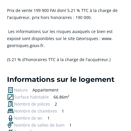
Prix de vente 199 900 FAI dont 5.21 % TTC à la charge de
l'acquéreur, prix hors honoraires : 190 000.
Les informations sur les risques auxquels ce bien est
exposé sont disponibles sur le site Géorisques : www.
georisques.gouv.fr.
(5.21 % d'honoraires TTC à la charge de l'acquéreur.)
cliquer pour afficher plus du text
Informations sur le logement
Nature
Appartement
Surface habitable
66.86m²
Nombre de pièces
2
Nombre de chambres
1
Nombre de wc
1
Nombre de salles de bain
1