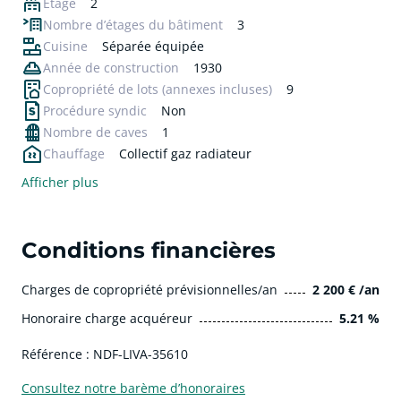
Étage
2
Nombre d’étages du bâtiment
3
Cuisine
Séparée équipée
Année de construction
1930
Copropriété de lots
(annexes incluses)
9
Procédure syndic
Non
Nombre de caves
1
Chauffage
Collectif gaz radiateur
Afficher plus
Conditions financières
Charges de copropriété prévisionnelles/an
2 200 € /an
Honoraire charge acquéreur
5.21 %
Référence : NDF-LIVA-35610
Consultez notre barème d’honoraires