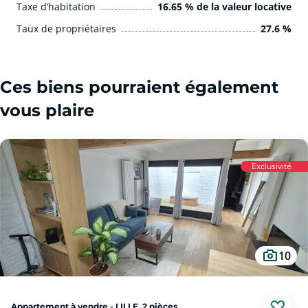
Taxe d’habitation
16.65 % de la valeur locative
Taux de propriétaires
27.6 %
Ces biens pourraient également
vous plaire
Exclusivité
10
Appartement à vendre - LILLE, 2 pièces