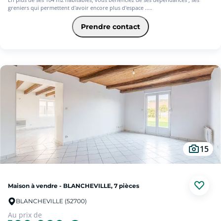
greniers qui permettent d'avoir encore plus d'espace ..
Place à votre imagination pour aménager votre nid à votre goût.
A découvrir sans tarder.
Prendre contact
Les informations sur les risques auxquels ce bien est exposé sont disponibles
sur le site Géorisques : www. georisques.gouv.fr.
15
Maison à vendre - BLANCHEVILLE, 7 pièces
BLANCHEVILLE (52700)
Au prix de