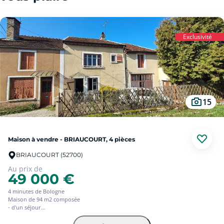
Exclusivité
15
Maison à vendre - BRIAUCOURT, 4 pièces
BRIAUCOURT (52700)
Au prix de
49 000 €
4 minutes de Bologne
Maison de 94 m2 composée
- d'un séjour
- d'une cuisine
- de 2 chambres