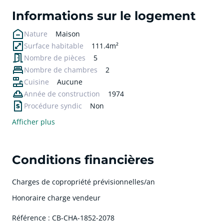
Informations sur le logement
Nature
Maison
Surface habitable
111.4m²
Nombre de pièces
5
Nombre de chambres
2
Cuisine
Aucune
Année de construction
1974
Procédure syndic
Non
Afficher plus
Conditions financières
Charges de copropriété prévisionnelles/an
Honoraire charge vendeur
Référence : CB-CHA-1852-2078