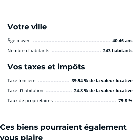
Votre ville
Âge moyen
40.46 ans
Nombre d’habitants
243 habitants
Vos taxes et impôts
Taxe foncière
39.94 % de la valeur locative
Taxe d’habitation
24.8 % de la valeur locative
Taux de propriétaires
79.8 %
Ces biens pourraient également
vous plaire