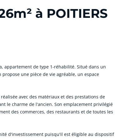
.26m² à POITIERS
ta, appartement de type 1-réhabilité. Situé dans un
n propose une pièce de vie agréable, un espace
 réalisée avec des matériaux et des prestations de
ant le charme de l'ancien. Son emplacement privilégié
ement des commerces, des restaurants et de toutes les
é d'investissement puisqu'il est éligible au dispositif