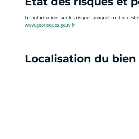
État des risques et p
Les informations sur les risques auxquels ce bien est e
www.georisques.gouv.fr
Localisation du bien