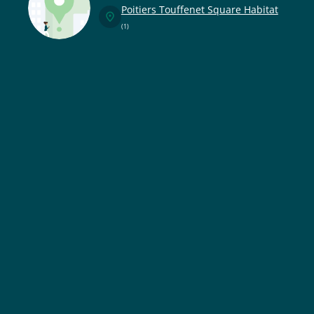
Poitiers Touffenet Square Habitat
(1)