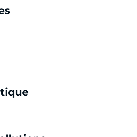
es
tique