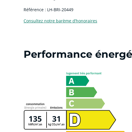
Référence : LH-BRI-20449
Consultez notre barème d’honoraires
Performance énergé
135
31