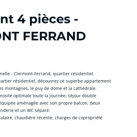
t 4 pièces -
ONT FERRAND
elle - Clermont-Ferrand, quartier résidentiel.
artier résidentiel, découvrez ce superbe appartement
s montagnes, le puy de dome et la cathédrale.
nosité optimale toute la journée, séjour double
 équipée aménagée avec son propre balcon, deux
anderie et un WC séparé.
 solaire, chaudière récente, charges de copropriété