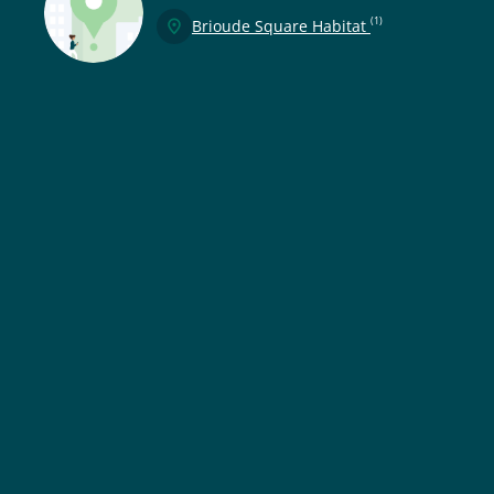
(1)
Brioude Square Habitat