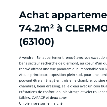
Achat appartemen
74.2m² à CLERM
(63100)
A vendre - Bel appartement rénové avec vue exceptionn
Dans secteur recherché de Clermont, au coeur d'un qu
renové offrant une vue panoramique imprenable sur le
Atouts principaux: exposition plein sud, pour une lumi
pouvant être aménagé en troisieme chambre, cuisine
chambres, beau dressing, salle d'eau avec un coin bu
Préstations de confort: double vitrage et volet roulant
faibles, GARAGE et deux caves.
Un bien rare sur le marché!