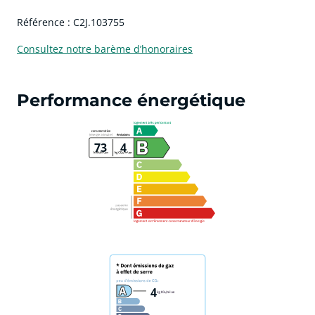
Référence : C2J.103755
Consultez notre barème d’honoraires
Performance énergétique
73
4
4