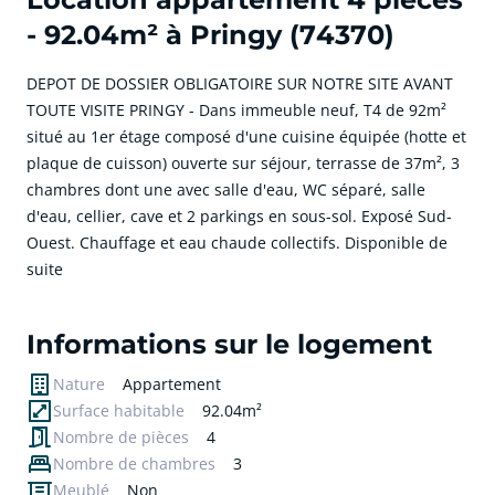
- 92.04m² à Pringy (74370)
DEPOT DE DOSSIER OBLIGATOIRE SUR NOTRE SITE AVANT
TOUTE VISITE PRINGY - Dans immeuble neuf, T4 de 92m²
situé au 1er étage composé d'une cuisine équipée (hotte et
plaque de cuisson) ouverte sur séjour, terrasse de 37m², 3
chambres dont une avec salle d'eau, WC séparé, salle
d'eau, cellier, cave et 2 parkings en sous-sol. Exposé Sud-
Ouest. Chauffage et eau chaude collectifs. Disponible de
suite
cliquer pour afficher plus du text
Informations sur le logement
Nature
Appartement
Surface habitable
92.04m²
Nombre de pièces
4
Nombre de chambres
3
Meublé
Non