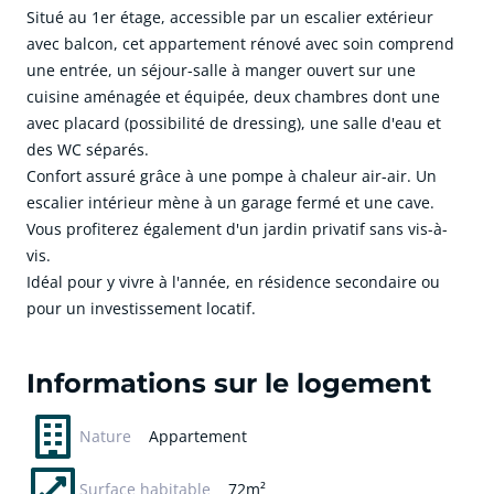
Situé au 1er étage, accessible par un escalier extérieur
avec balcon, cet appartement rénové avec soin comprend
une entrée, un séjour-salle à manger ouvert sur une
cuisine aménagée et équipée, deux chambres dont une
avec placard (possibilité de dressing), une salle d'eau et
des WC séparés.
Confort assuré grâce à une pompe à chaleur air-air. Un
escalier intérieur mène à un garage fermé et une cave.
Vous profiterez également d'un jardin privatif sans vis-à-
vis.
Idéal pour y vivre à l'année, en résidence secondaire ou
pour un investissement locatif.
cliquer pour afficher plus du text
Informations sur le logement
Nature
Appartement
Surface habitable
72m²