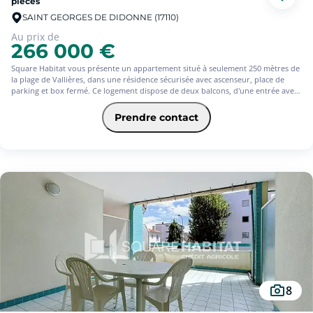
pièces
SAINT GEORGES DE DIDONNE (17110)
Au prix de
266 000 €
Square Habitat vous présente un appartement situé à seulement 250 mètres de
la plage de Vallières, dans une résidence sécurisée avec ascenseur, place de
parking et box fermé. Ce logement dispose de deux balcons, d'une entrée avec
placard et d'un coin bureau, d'un séjour avec coin cuisine donnant sur le
balcon, d'une chambre avec balcon, d'une salle de bain et des toilettes.
Prendre contact
8