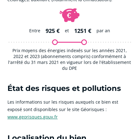
925 €
1251 €
Entre
et
par an
Prix moyens des énergies indexés sur les années 2021,
2022 et 2023 (abonnements compris) conformément à
l'arrêté du 31 mars 2021 en vigueur lors de l'établissement
du DPE
État des risques et pollutions
Les informations sur les risques auxquels ce bien est
exposé sont disponibles sur le site Géorisques :
www.georisques.gouv.fr
Localisation du bien