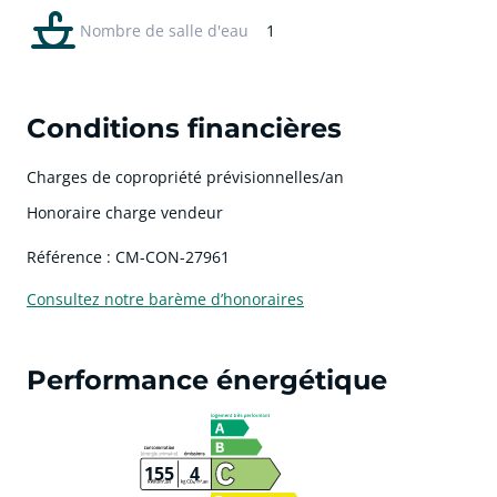
Nombre de salle d'eau
1
Conditions financières
Charges de copropriété prévisionnelles/an
Honoraire charge vendeur
Référence : CM-CON-27961
Consultez notre barème d’honoraires
Performance énergétique
155
4