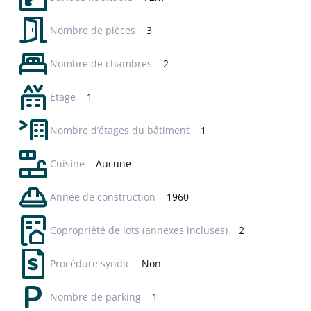
Nombre de pièces
3
Nombre de chambres
2
Étage
1
Nombre d’étages du bâtiment
1
Cuisine
Aucune
Année de construction
1960
Copropriété de lots
(annexes incluses)
2
Procédure syndic
Non
Nombre de parking
1