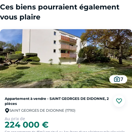
Ces biens pourraient également
vous plaire
7
Appartement à vendre - SAINT GEORGES DE DIDONNE, 2
pièces
SAINT GEORGES DE DIDONNE (17110)
Au prix de
224 000 €
Cet appartement de 45m2 est situé au 1er étage d'une résidence très sécurisée