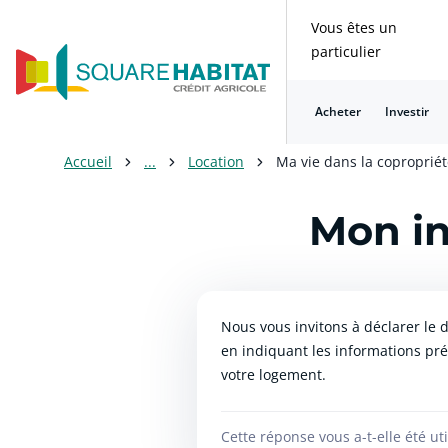
Vous êtes un
particulier
Acheter
Investir
Consulter nos questions fréquentes
Consulter nos questions fréquentes
Consulter nos questions fréquentes
Consulter nos questions fréquentes
Consulter nos questions fréquentes
Consulter nos questions fréquentes
Accueil
...
Location
Ma vie dans la coproprié
Mon in
Nous vous invitons à déclarer le 
en indiquant les informations pré
votre logement.
Cette réponse vous a-t-elle été uti