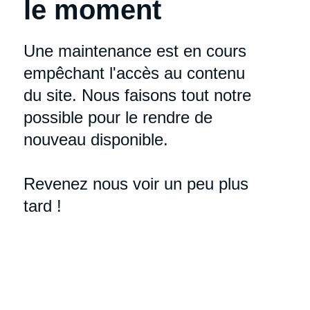
le moment
Une maintenance est en cours
empêchant l'accès au contenu
du site. Nous faisons tout notre
possible pour le rendre de
nouveau disponible.
Revenez nous voir un peu plus
tard !