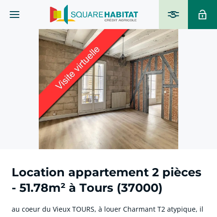
Location appartement 2 pièces
- 51.78m² à Tours (37000)
au coeur du Vieux TOURS, à louer Charmant T2 atypique, il