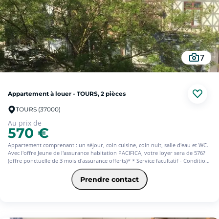
7
Appartement à louer - TOURS, 2 pièces
TOURS (37000)
Au prix de
570 €
Appartement comprenant : un séjour, coin cuisine, coin nuit, salle d'eau et WC.
Avec l'offre Jeune de l'assurance habitation PACIFICA, votre loyer sera de 576?
(offre ponctuelle de 3 mois d'assurance offerts)* * Service facultatif - Conditions
en vigueur au 01/07/26. Offre réservée aux 18-31ans, sous réserve d'étude et
d'acceptation définitive de votre dossier par votre Caisse régionale
Prendre contact