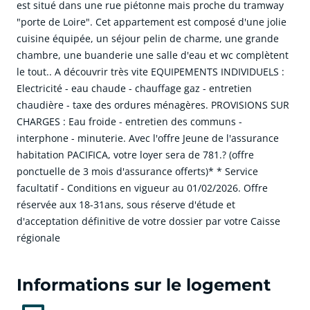
est situé dans une rue piétonne mais proche du tramway
"porte de Loire". Cet appartement est composé d'une jolie
cuisine équipée, un séjour pelin de charme, une grande
chambre, une buanderie une salle d'eau et wc complètent
le tout.. A découvrir très vite EQUIPEMENTS INDIVIDUELS :
Electricité - eau chaude - chauffage gaz - entretien
chaudière - taxe des ordures ménagères. PROVISIONS SUR
CHARGES : Eau froide - entretien des communs -
interphone - minuterie. Avec l'offre Jeune de l'assurance
habitation PACIFICA, votre loyer sera de 781.? (offre
ponctuelle de 3 mois d'assurance offerts)* * Service
facultatif - Conditions en vigueur au 01/02/2026. Offre
réservée aux 18-31ans, sous réserve d'étude et
d'acceptation définitive de votre dossier par votre Caisse
régionale
cliquer pour afficher plus du text
Informations sur le logement