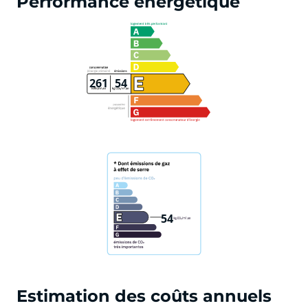
Performance énergétique
261
54
54
Estimation des coûts annuels