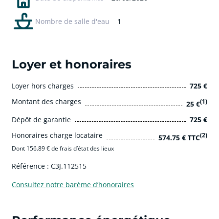
Nombre de salle d'eau
1
Loyer et honoraires
Loyer hors charges
725 €
Montant des charges
(1)
25 €
Dépôt de garantie
725 €
Honoraires charge locataire
(2)
574.75 € TTC
Dont 156.89 € de frais d’état des lieux
Référence : C3J.112515
Consultez notre barème d’honoraires