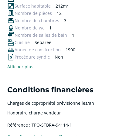
Surface habitable
212m²
Nombre de pièces
12
Nombre de chambres
3
Nombre de wc
1
Nombre de salles de bain
1
Cuisine
Séparée
Année de construction
1900
Procédure syndic
Non
Afficher plus
Conditions financières
Charges de copropriété prévisionnelles/an
Honoraire charge vendeur
Référence : TPO-STBRA-94114-1