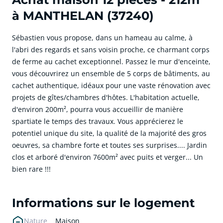
à MANTHELAN (37240)
Sébastien vous propose, dans un hameau au calme, à
l'abri des regards et sans voisin proche, ce charmant corps
de ferme au cachet exceptionnel. Passez le mur d'enceinte,
vous découvrirez un ensemble de 5 corps de bâtiments, au
cachet authentique, idéaux pour une vaste rénovation avec
projets de gîtes/chambres d'hôtes. L'habitation actuelle,
d'environ 200m², pourra vous accueillir de manière
spartiate le temps des travaux. Vous apprécierez le
potentiel unique du site, la qualité de la majorité des gros
oeuvres, sa chambre forte et toutes ses surprises.... Jardin
clos et arboré d'environ 7600m² avec puits et verger... Un
bien rare !!!
cliquer pour afficher plus du text
Informations sur le logement
Nature
Maison