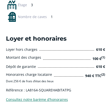
Étage
3
Nombre de caves
1
Loyer et honoraires
Loyer hors charges
610 €
Montant des charges
(1)
100 €
Dépôt de garantie
610 €
Honoraires charge locataire
(2)
940 € TTC
Dont 256 € de frais d’état des lieux
Référence : LA8164-SQUAREHABITATPG
Consultez notre barème d’honoraires