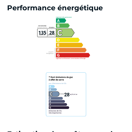
Performance énergétique
135
28
28