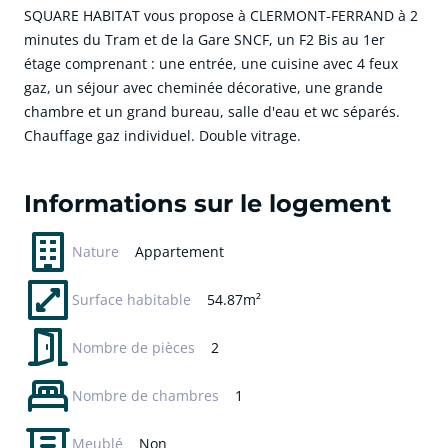
SQUARE HABITAT vous propose à CLERMONT-FERRAND à 2
minutes du Tram et de la Gare SNCF, un F2 Bis au 1er
étage comprenant : une entrée, une cuisine avec 4 feux
gaz, un séjour avec cheminée décorative, une grande
chambre et un grand bureau, salle d'eau et wc séparés.
Chauffage gaz individuel. Double vitrage.
cliquer pour afficher plus du text
Informations sur le logement
Nature
Appartement
Surface habitable
54.87m²
Nombre de pièces
2
Nombre de chambres
1
Meublé
Non