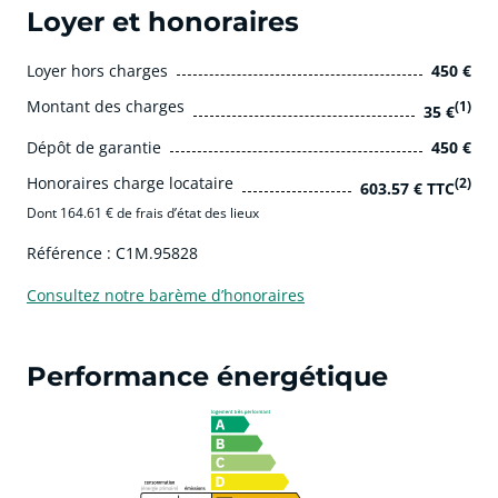
Loyer et honoraires
Loyer hors charges
450 €
Montant des charges
(1)
35 €
Dépôt de garantie
450 €
Honoraires charge locataire
(2)
603.57 € TTC
Dont 164.61 € de frais d’état des lieux
Référence : C1M.95828
Consultez notre barème d’honoraires
Performance énergétique