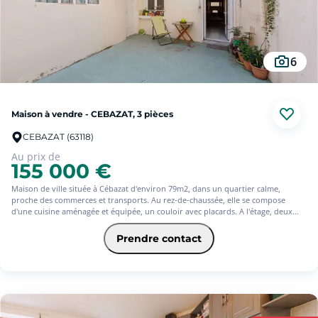
6
Maison à vendre - CEBAZAT, 3 pièces
CEBAZAT (63118)
Au prix de
155 000 €
Maison de ville située à Cébazat d'environ 79m2, dans un quartier calme,
proche des commerces et transports. Au rez-de-chaussée, elle se compose
d'une cuisine aménagée et équipée, un couloir avec placards. A l'étage, deux
chambres et une salle d'eau avec toilettes. Une terrasse avec une buanderie et
une cave viennent compléter ce bien.
Prendre contact