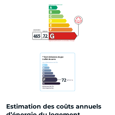
465
72
72
Estimation des coûts annuels
d’énergie du logement