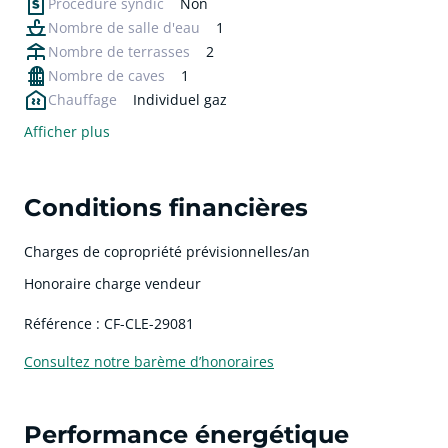
Procédure syndic
Non
Nombre de salle d'eau
1
Nombre de terrasses
2
Nombre de caves
1
Chauffage
Individuel gaz
Afficher plus
Conditions financières
Charges de copropriété prévisionnelles/an
Honoraire charge vendeur
Référence : CF-CLE-29081
Consultez notre barème d’honoraires
Performance énergétique