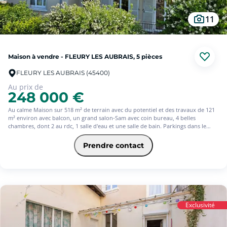
11
Maison à vendre - FLEURY LES AUBRAIS, 5 pièces
FLEURY LES AUBRAIS (45400)
Au prix de
248 000 €
Au calme Maison sur 518 m² de terrain avec du potentiel et des travaux de 121
m² environ avec balcon, un grand salon-Sam avec coin bureau, 4 belles
chambres, dont 2 au rdc, 1 salle d'eau et une salle de bain. Parkings dans le
sous-sol complet et à l'arrière de la maison. Proche du tram, des commerces et
des écoles.
Prendre contact
Exclusivité