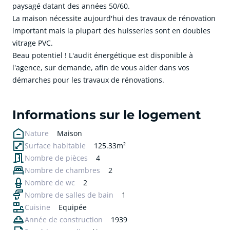
paysagé datant des années 50/60.
La maison nécessite aujourd'hui des travaux de rénovation
important mais la plupart des huisseries sont en doubles
vitrage PVC.
Beau potentiel ! L'audit énergétique est disponible à
l'agence, sur demande, afin de vous aider dans vos
démarches pour les travaux de rénovations.
cliquer pour afficher plus du text
Informations sur le logement
Nature
Maison
Surface habitable
125.33m²
Nombre de pièces
4
Nombre de chambres
2
Nombre de wc
2
Nombre de salles de bain
1
Cuisine
Equipée
Année de construction
1939