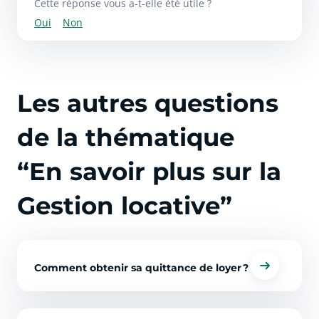
Cette réponse vous a-t-elle été utile ?
Oui
Non
Les autres questions
de la thématique
“En savoir plus sur la
Gestion locative”
Comment obtenir sa quittance de loyer ?