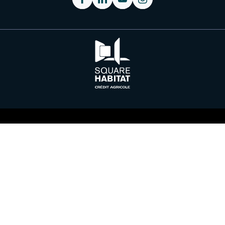
Plan du site
Nous contacter
Médiateur à la consommation
Mentions légales