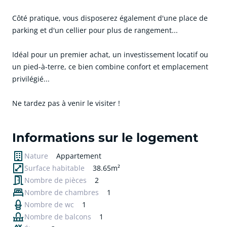
Côté pratique, vous disposerez également d'une place de
parking et d'un cellier pour plus de rangement...
Idéal pour un premier achat, un investissement locatif ou
un pied-à-terre, ce bien combine confort et emplacement
privilégié...
Ne tardez pas à venir le visiter !
cliquer pour afficher plus du text
Informations sur le logement
Nature
Appartement
Surface habitable
38.65m²
Nombre de pièces
2
Nombre de chambres
1
Nombre de wc
1
Nombre de balcons
1