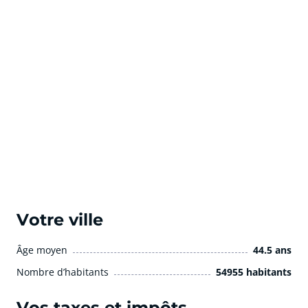
Votre ville
Âge moyen
44.5 ans
Nombre d’habitants
54955 habitants
Vos taxes et impôts