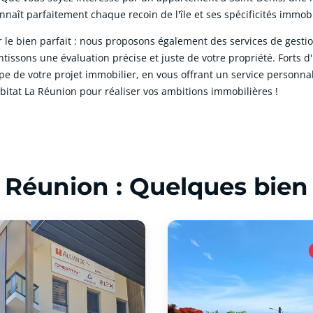
naît parfaitement chaque recoin de l'île et ses spécificités immobi
le bien parfait : nous proposons également des services de gestio
issons une évaluation précise et juste de votre propriété. Forts 
e votre projet immobilier, en vous offrant un service personnalisé
bitat La Réunion pour réaliser vos ambitions immobilières !
a Réunion : Quelques bien 