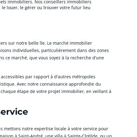
ts immobiliers. Nos conseillers immobiliers
e louer, le gérer ou trouver votre futur lieu
s sur notre belle île. Le marché immobilier
sons individuelles, particulièrement dans des zones
ans ce marché, que vous soyez à la recherche d'une
 accessibles par rapport à d'autres métropoles
ristique. Avec notre connaissance approfondie du
chaque étape de votre projet immobilier, en veillant à
Service
s mettons notre expertise locale à votre service pour
aison à Saint-André, une villa à Sainte-Clotilde, ou un