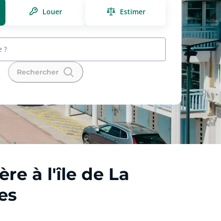
Louer
Estimer
e ?
Rechercher
e à l'île de La
es