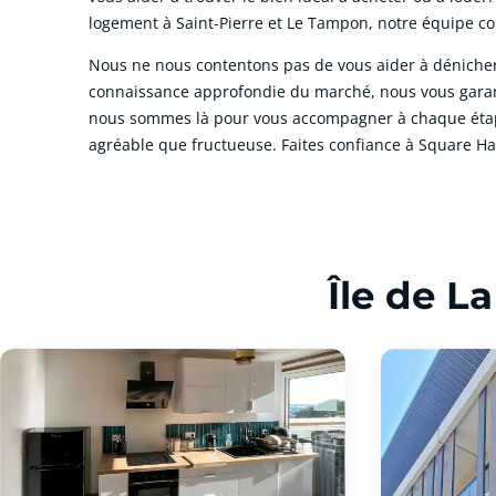
logement à Saint-Pierre et Le Tampon, notre équipe con
Nous ne nous contentons pas de vous aider à dénicher 
connaissance approfondie du marché, nous vous garant
nous sommes là pour vous accompagner à chaque étape d
agréable que fructueuse. Faites confiance à Square Ha
cliquer pour afficher plus du text
Île de L