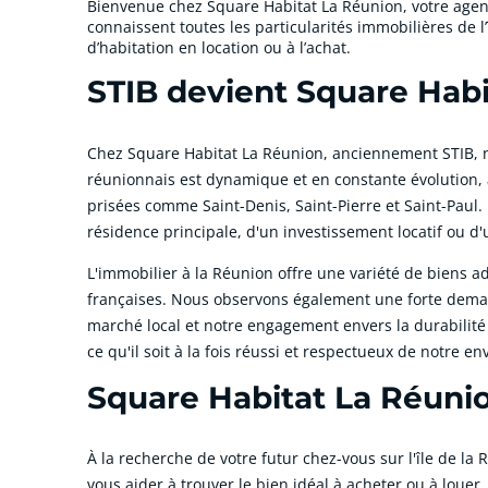
Bienvenue chez Square Habitat La Réunion, votre agen
connaissent toutes les particularités immobilières de l
d’habitation en location ou à l’achat.
STIB devient Square Habi
Chez Square Habitat La Réunion, anciennement STIB, n
réunionnais est dynamique et en constante évolution,
prisées comme Saint-Denis, Saint-Pierre et Saint-Paul.
résidence principale, d'un investissement locatif ou d
L'immobilier à la Réunion offre une variété de biens a
françaises. Nous observons également une forte deman
marché local et notre engagement envers la durabilité
ce qu'il soit à la fois réussi et respectueux de notre e
Square Habitat La Réunion
À la recherche de votre futur chez-vous sur l'île de l
vous aider à trouver le bien idéal à acheter ou à loue