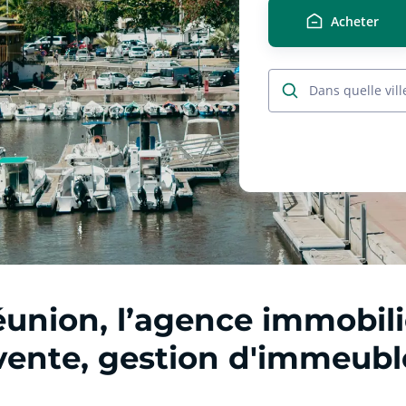
Acheter
Dans quelle vill
union, l’agence immobilièr
 vente, gestion d'immeubl