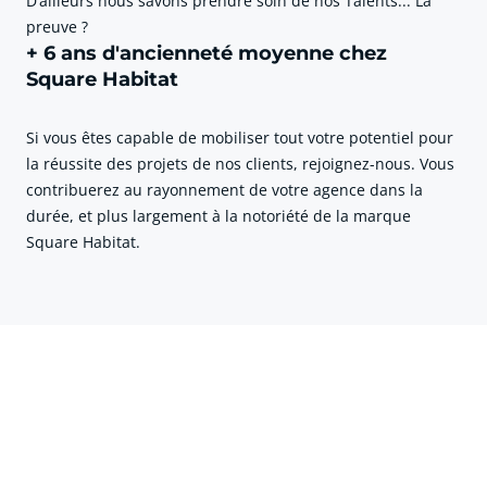
D’ailleurs nous savons prendre soin de nos Talents... La
preuve ?
+ 6 ans d'ancienneté moyenne chez
Square Habitat
Si vous êtes capable de mobiliser tout votre potentiel pour
la réussite des projets de nos clients, rejoignez-nous. Vous
contribuerez au rayonnement de votre agence dans la
durée, et plus largement à la notoriété de la marque
Square Habitat.
cliquer pour afficher plus du text