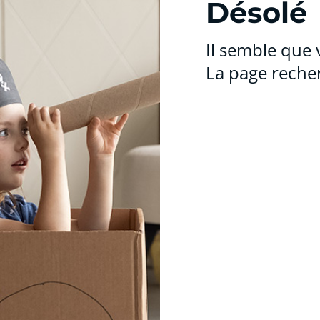
Désolé
Il semble que 
La page recher