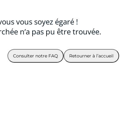
vous vous soyez égaré !
chée n’a pas pu être trouvée.
Consulter notre FAQ
Retourner à l’accueil