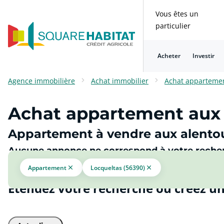
Vous êtes un
particulier
Acheter
Investir
Consulter nos questions fréquentes
Consulter nos questions fréquentes
Consulter nos questions fréquentes
Consulter nos questions fréquentes
Consulter nos questions fréquentes
Consulter nos questions fréquentes
Agence immobilière
Achat immobilier
Achat apparteme
Achat appartement aux 
Appartement à vendre aux alentou
Aucune annonce ne correspond à votre reche
Appartement
Locqueltas (56390)
Étendez votre recherche ou créez un