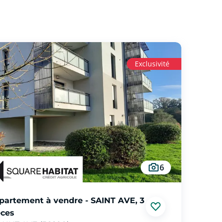
Exclusivité
6
partement à vendre - SAINT AVE, 3
èces