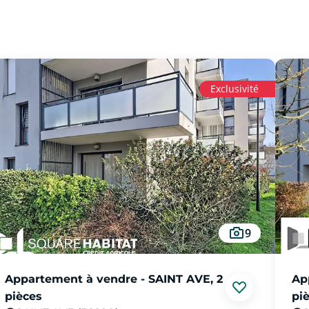
Exclusivité
9
Appartement à vendre - SAINT AVE, 2
Ap
pièces
pi